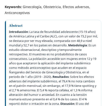
Keywords:
Ginecología, Obstetricia, Efectos adversos,
Anticonceptivos
Abstract
Introducción
: La tasa de fecundidad adolescente (15-19 años)
de América Latina y el Caribe (ALC), con un valor de 73,2 por mil,
se destaca por ser muy elevada, comparada con 48,9 a nivel
mundial y 52,7 en los países en desarrollo.
Metodología
: Es un
estudio observacional, descriptivo y temporalmente
retrospectivo. El muestreo es no probabilístico de casos
consecutivos. La población accesible son mujeres entre 12 y 19
años que aceptaron la aplicación del implante subdérmico
como método anticonceptivo que acuden en el espacio
Ñangareko del Servicio de Ginecología y Obstetricia, en el
periodo de 1 año (2019 - 2020).
Resultados
: Sobre los efectos
adversos del implante subdérmico, el 79,4 % no nota cambios
en el patrón menstrual, sin embargo, el 17,9 % tiene spotting y
el 2,7 % amenorrea. El 5,4 % reporta cefalea, el 1,3 % informa
alteración del humor o ansiedad. En cuanto a la tensión
mamaria estuvo presente en el 0,4 % de los casos. El 4 %
reportó dolor o irritación en la zona.
Discusión
: El uso del