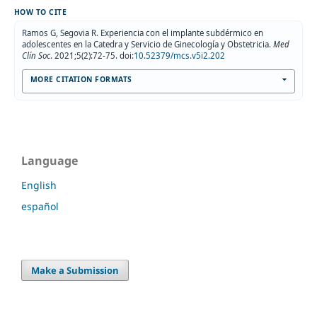
HOW TO CITE
Ramos G, Segovia R. Experiencia con el implante subdérmico en
adolescentes en la Catedra y Servicio de Ginecología y Obstetricia.
Med
Clín Soc
. 2021;5(2):72-75. doi:
10.52379/mcs.v5i2.202
MORE CITATION FORMATS
Language
English
español
Make a Submission